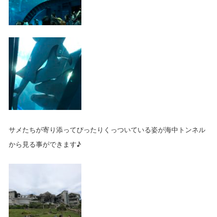
サメたちが寄り添ってぴったりくっついている姿が海中トンネル
から見る事ができます♪