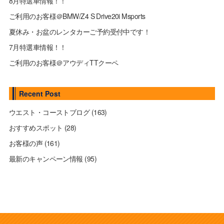
8月特選車情報！！
ご利用のお客様＠BMW/Z4 S Drive20i Msports
夏休み・お盆のレンタカーご予約受付中です！
7月特選車情報！！
ご利用のお客様＠アウディTTクーペ
Recent Post
ウエスト・コーストブログ
(163)
おすすめスポット
(28)
お客様の声
(161)
最新のキャンペーン情報
(95)