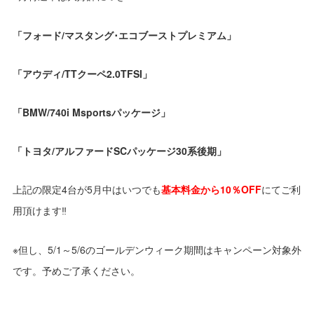
「フォード/マスタング･エコブーストプレミアム」
「アウディ/TTクーペ2.0TFSI」
「BMW/740i Msportsパッケージ」
「トヨタ/アルファードSCパッケージ30系後期」
上記の限定4台が5月中はいつでも
基本料金から10％OFF
にてご利
用頂けます‼
※但し、5/1～5/6のゴールデンウィーク期間はキャンペーン対象外
です。予めご了承ください。