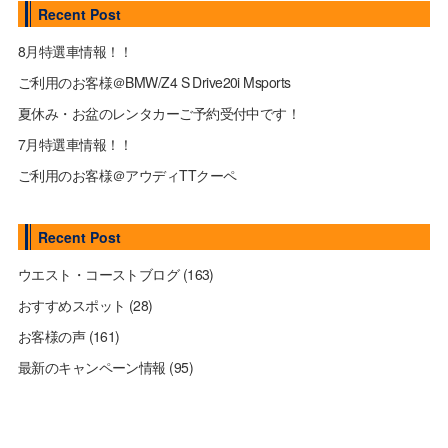
Recent Post
8月特選車情報！！
ご利用のお客様＠BMW/Z4 S Drive20i Msports
夏休み・お盆のレンタカーご予約受付中です！
7月特選車情報！！
ご利用のお客様＠アウディTTクーペ
Recent Post
ウエスト・コーストブログ
(163)
おすすめスポット
(28)
お客様の声
(161)
最新のキャンペーン情報
(95)