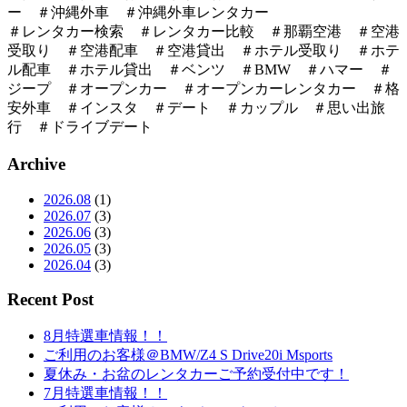
ー ＃沖縄外車 ＃沖縄外車レンタカー
＃レンタカー検索 ＃レンタカー比較 ＃那覇空港 ＃空港
受取り ＃空港配車 ＃空港貸出 ＃ホテル受取り ＃ホテ
ル配車 ＃ホテル貸出 ＃ベンツ ＃BMW ＃ハマー ＃
ジープ ＃オープンカー ＃オープンカーレンタカー ＃格
安外車 ＃インスタ ＃デート ＃カップル ＃思い出旅
行 ＃ドライブデート
Archive
2026.08
(1)
2026.07
(3)
2026.06
(3)
2026.05
(3)
2026.04
(3)
Recent Post
8月特選車情報！！
ご利用のお客様＠BMW/Z4 S Drive20i Msports
夏休み・お盆のレンタカーご予約受付中です！
7月特選車情報！！