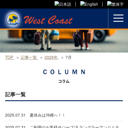
Skip
to
content
TOP
記事一覧
2025年
7月
記事一覧
2025.07.31 夏休みは沖縄へ！！
2025.07.31 ご利用のお客様＠ジープ/JLラングラーアンリミテ