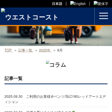
Skip
to
content
TOP
記事一覧
2025年
9月
記事一覧
2025.09.30 ご利用のお客様＠ベンツ/SLC180レッドアートエデ
ィション