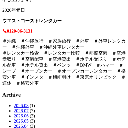
2026年元日
ウエストコーストレンタカー
📞
0120-06-3131
＃沖縄 ＃沖縄旅行 ＃家族旅行 ＃外車 ＃外車レンタカ
ー ＃沖縄外車 ＃沖縄外車レンタカー
＃レンタカー検索 ＃レンタカー比較 ＃那覇空港 ＃空港
受取り ＃空港配車 ＃空港貸出 ＃ホテル受取り ＃ホテ
ル配車 ＃ホテル貸出 ＃ベンツ ＃BMW ＃ハマー ＃
ジープ ＃オープンカー ＃オープンカーレンタカー ＃格
安外車 ＃インスタ ＃梅雨明け ＃東京オリンピック ＃
連休 ＃格安外車
Archive
2026.08
(1)
2026.07
(3)
2026.06
(3)
2026.05
(3)
2026.04
(3)