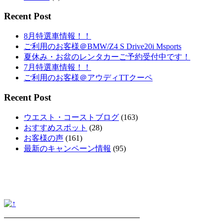
Recent Post
8月特選車情報！！
ご利用のお客様＠BMW/Z4 S Drive20i Msports
夏休み・お盆のレンタカーご予約受付中です！
7月特選車情報！！
ご利用のお客様＠アウディTTクーペ
Recent Post
ウエスト・コーストブログ
(163)
おすすめスポット
(28)
お客様の声
(161)
最新のキャンペーン情報
(95)