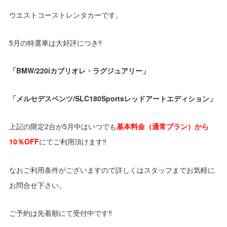
ウエストコーストレンタカーです。
5月の特選車は大好評につき‼
「BMW/220iカブリオレ・ラグジュアリー」
「メルセデスベンツ/SLC180Sportsレッドアートエディション」
上記の限定2台が5月中はいつでも
基本料金（通常プラン）から
10％OFF
にてご利用頂けます‼
なおご利用条件がございますので詳しくはスタッフまでお気軽に
お問合せ下さい。
ご予約は先着順にて受付中です‼