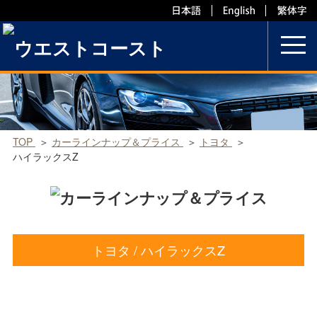
Skip
to
content
TOP
カーラインナップ＆プライス
トヨタ
ハイラックスZ
トヨタ / ハイラックスZ