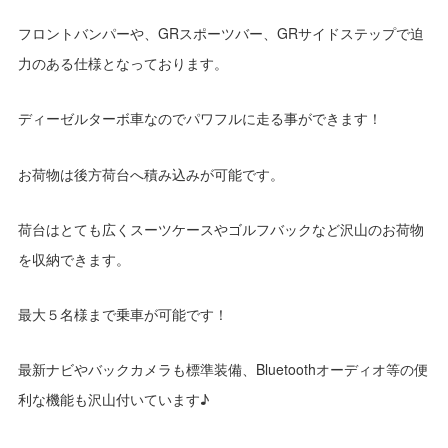
フロントバンパーや、GRスポーツバー、GRサイドステップで迫
力のある仕様となっております。
ディーゼルターボ車なのでパワフルに走る事ができます！
お荷物は後方荷台へ積み込みが可能です。
荷台はとても広くスーツケースやゴルフバックなど沢山のお荷物
を収納できます。
最大５名様まで乗車が可能です！
最新ナビやバックカメラも標準装備、Bluetoothオーディオ等の便
利な機能も沢山付いています♪