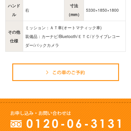
ハンド
寸法
右
5330×1850×1800
ル
（mm）
ミッション：ＡＴ車(オートマティック車)
その他
装備品：カーナビ/Bluetooth/ＥＴＣ/ドライブレコー
仕様
ダー/バックカメラ