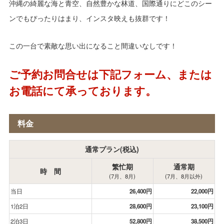
沖縄の綺麗な海と青空、自然豊かな林道、国際通りにどこのシー
ンでもぴったりはまり、インスタ映えも抜群です！
この一台で素敵な思い出になること間違いなしです！
ご予約お問合せは下記フォーム、または
お電話にて承っております。
料金
通常プラン(税込)
繁忙期
通常期
時 間
(7月、8月)
(7月、8月以外)
当日
26,400円
22,000円
1泊2日
28,600円
23,100円
2泊3日
52,800円
38,500円