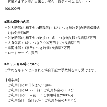
・営業所まで返車が出来ない場合（自走不可な場合）・・・
100,000円
■基本保険の内容
対人賠償(お相手側の怪我等)：1名につき無制限(自賠責保険含
む)※免責額0円
対物賠償(お相手側の物損)：1名につき無制限※免責額5万円
人身傷害：1名につき/3,000万円まで※免責額0円
車両補償：1事故につき時価※免責額5万円
ロードサービス費用
■キャンセル料について
ご予約をキャンセルされる場合下記の手数料を申し受けます。
【通常期】
・ご利用日の15日前まで：無料
・ご利用日の14～7日前：ご利用料金の30％分
・ご利用日の6日～前日：ご利用料金の60％分
・ご利用当日、当日以降：ご利用料金の100％分