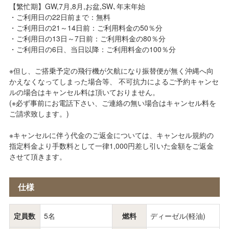
【繁忙期】GW,7月,8月,お盆,SW､年末年始
・ご利用日の22日前まで：無料
・ご利用日の21～14日前：ご利用料金の50％分
・ご利用日の13日～7日前：ご利用料金の80％分
・ご利用日の6日、当日以降：ご利用料金の100％分
※但し、ご搭乗予定の飛行機が欠航になり振替便が無く沖縄へ向
かえなくなってしまった場合等、 不可抗力によるご予約キャンセ
ルの場合はキャンセル料は頂いておりません。
(※必ず事前にお電話下さい、ご連絡の無い場合はキャンセル料を
ご請求致します。)
※キャンセルに伴う代金のご返金については、キャンセル規約の
指定料金より手数料として一律1,000円差し引いた金額をご返金
させて頂きます。
仕様
定員数
5名
燃料
ディーゼル(軽油)