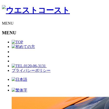
Skip
to
content
MENU
MENU
プライバシーポリシー