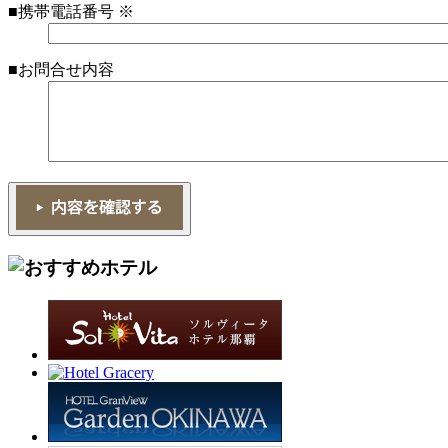
■携帯電話番号
※
■お問合せ内容