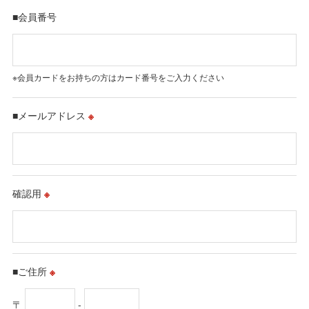
■会員番号
※会員カードをお持ちの方はカード番号をご入力ください
■メールアドレス
※
確認用
※
■ご住所
※
〒
-