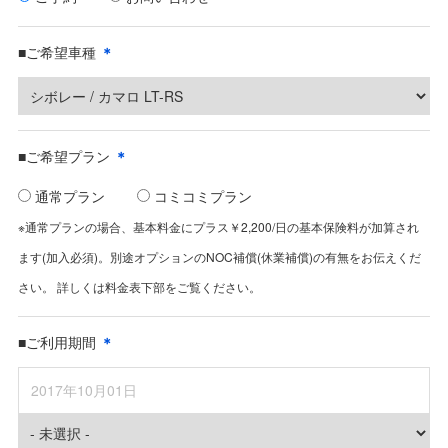
■ご希望車種
＊
■ご希望プラン
＊
通常プラン
コミコミプラン
※通常プランの場合、基本料金にプラス￥2,200/日の基本保険料が加算され
ます(加入必須)。別途オプションのNOC補償(休業補償)の有無をお伝えくだ
さい。 詳しくは料金表下部をご覧ください。
■ご利用期間
＊