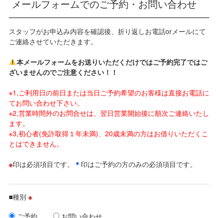
メールフォームでのご予約・お問い合わせ
スタッフがお申込み内容を確認後、折り返しお電話orメールにて
ご連絡させていただきます。
本メールフォームをお送りいただくだけではご予約完了ではご
ざいませんのでご注意ください！！
※1,ご利用日の前日または当日ご予約希望のお客様は直接お電話に
てお問い合わせ下さい。
※2,営業時間外のお問合せは、翌日営業開始後に順次ご連絡いたし
ます。
※3,初心者(免許取得１年未満)、20歳未満の方はお借りいただくこ
とはできません。
※
印は必須項目です。
＊
印はご予約の方のみの必須項目です。
■種別
※
ご予約
お問い合わせ