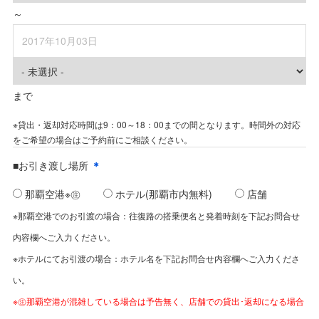
～
まで
※貸出・返却対応時間は9：00～18：00までの間となります。時間外の対応
をご希望の場合はご予約前にご相談ください。
■お引き渡し場所
＊
那覇空港※㊟
ホテル(那覇市内無料)
店舗
※那覇空港でのお引渡の場合：往復路の搭乗便名と発着時刻を下記お問合せ
内容欄へご入力ください。
※ホテルにてお引渡の場合：ホテル名を下記お問合せ内容欄へご入力くださ
い。
※㊟那覇空港が混雑している場合は予告無く、店舗での貸出･返却になる場合